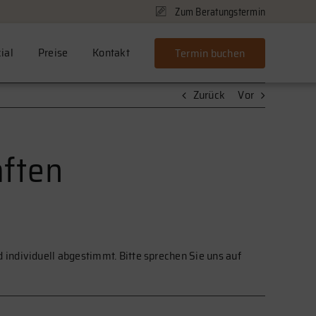
Zum Beratungstermin
ial
Preise
Kontakt
Termin buchen
Zurück
Vor
aften
individuell abgestimmt. Bitte sprechen Sie uns auf