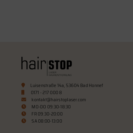
Luisenstraße 14a
,
53604
Bad Honnef
0171 - 217 000 8
kontakt@hairstoplaser.com
MO-DO 09:30-18:30
FR 09:30-20:00
SA 08:00-13:00