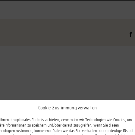
ben zu können.
Cookie-Zustimmung verwalten
Ihnen ein optimales Erlebnis zu bieten, verwenden wir Technologien wie Cookies, um
äteinformationen zu speichern und/oder darauf zuzugreifen. Wenn Sie diesen
hnologien zustimmen, können wir Daten wie das Surfverhalten oder eindeutige IDs auf