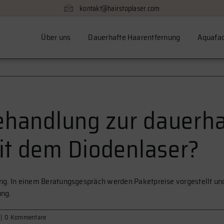
kontakt@hairstoplaser.com
Über uns
Dauerhafte Haarentfernung
Aquafac
ehandlung zur dauerh
it dem Diodenlaser?
ng. In einem Beratungsgespräch werden Paketpreise vorgestellt und 
ung.
|
0 Kommentare